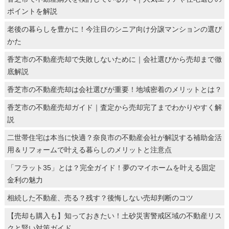
ポイントを解説
老後の暮らしを豊かに！今注目のシニア向け分譲マンションの選び
かた
香芝市の不動産売却で失敗しないために｜会社選びから売却まで徹
底解説
香芝市の不動産売却は会社選びが重要！地域密着のメリットとは？
香芝市の不動産売却ガイド｜査定から売却完了までわかりやすく解
説
二世帯住宅は本当に快適？奈良市の不動産会社が解説する補助金活
用＆リフォームで叶える暮らしのメリットと注意点
「フラット35」とは？完全ガイド！夢のマイホームを叶える固定
金利の魅力
相続した不動産、売る？残す？後悔しない売却判断のコツ
【売却も購入も】知っておきたい！土砂災害警戒区域の不動産リス
クと賢い対策ガイド