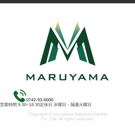
0742-93-6000
営業時間 9:30~18:30定休日 水曜日・隔週火曜日
Copyright(c) maruyama fudousan-hanbai
Co., Ltd. All rights reserved.