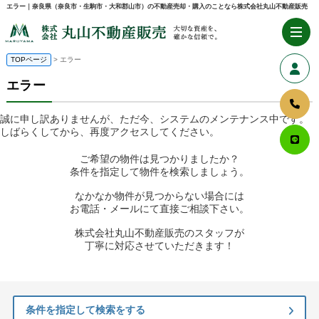
エラー｜奈良県（奈良市・生駒市・大和郡山市）の不動産売却・購入のことなら株式会社丸山不動産販売
TOPページ
> エラー
エラー
誠に申し訳ありませんが、ただ今、システムのメンテナンス中です。
しばらくしてから、再度アクセスしてください。
ご希望の物件は見つかりましたか？
条件を指定して物件を検索しましょう。
なかなか物件が見つからない場合には
お電話・メールにて直接ご相談下さい。
株式会社丸山不動産販売のスタッフが
丁寧に対応させていただきます！
条件を指定して検索をする