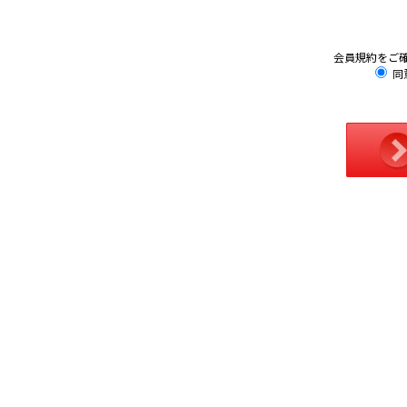
会員規約をご
同