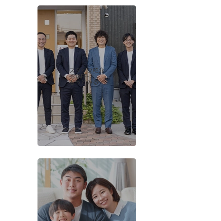
スタッフ紹介
-STAFF-
もっとみる