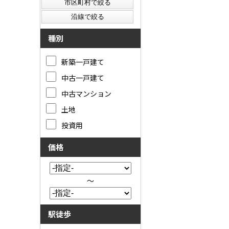
種別
新築一戸建て
中古一戸建て
中古マンション
土地
投資用
価格
～
駅徒歩