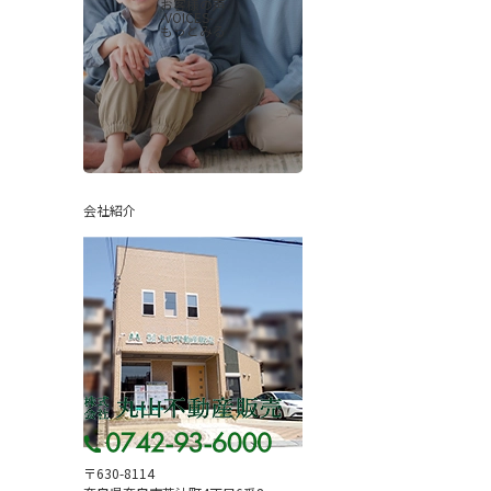
お客様の声
-VOICES-
もっとみる
会社紹介
〒630-8114