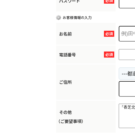
パスワード
必須
お客様情報の入力
お名前
必須
電話番号
必須
ご住所
その他
（ご要望事項）