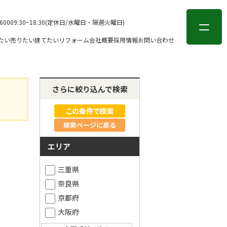
会員登録
ログイン
-6000
9:30~18:30(定休日/水曜日・隔週火曜日)
たい
売りたい
建てたい
リフォーム
会社概要
採用情報
お問い合わせ
さらに絞り込んで検索
検索ページに戻る
エリア
三重県
奈良県
京都府
大阪府