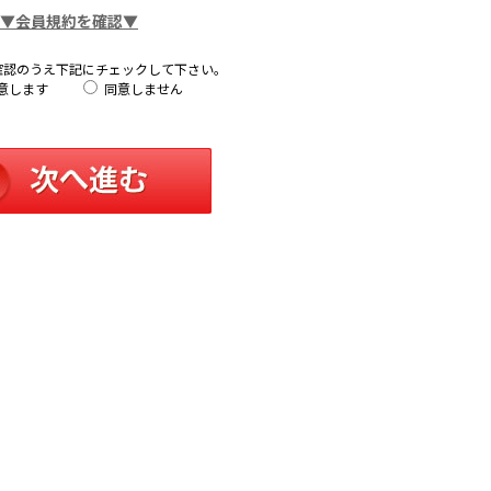
▼会員規約を確認▼
確認のうえ下記にチェックして下さい。
意します
同意しません