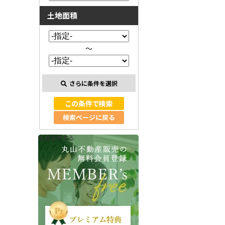
土地面積
～
さらに条件を選択
検索ページに戻る
会員登録する