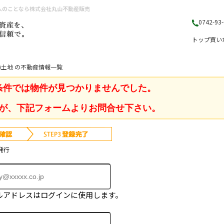
入のことなら株式会社丸山不動産販売
0742-93
トップ
買い
)土地 の不動産情報一覧
条件では物件が見つかりませんでした。
が、下記フォームよりお問合せ下さい。
発行
ルアドレスはログインに使用します。