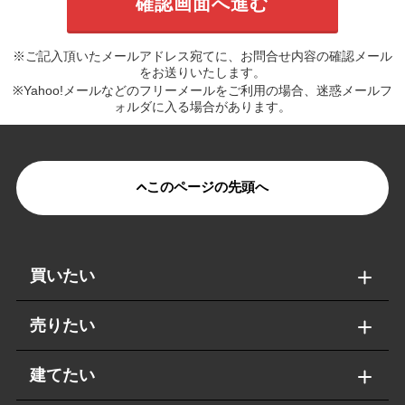
※ご記入頂いたメールアドレス宛てに、お問合せ内容の確認メール
をお送りいたします。
※Yahoo!メールなどのフリーメールをご利用の場合、迷惑メールフ
ォルダに入る場合があります。
このページの先頭へ
買いたい
売りたい
建てたい