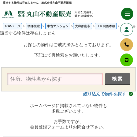
該当する物件は存在しません｜株式会社丸山不動産販売
TOPページ
物件検索
中古マンション
大和郡山市
ＪＲ関西本線
ご成約済み
該当する物件は存在しません
お探しの物件はご成約済みとなっております。
下記にて再検索をお願いたします。
絞り込んで物件を探す
ホームページに掲載されていない物件も
多数ございます。
お手数ですが、
会員登録フォームよりお問合せ下さい。