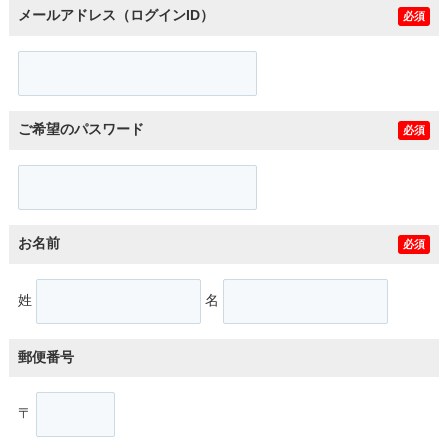
メールアドレス（ログインID）
必須
ご希望のパスワード
必須
お名前
必須
姓
名
郵便番号
〒