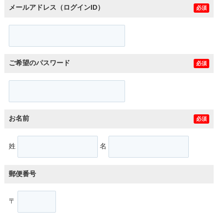
メールアドレス（ログインID）
必須
ご希望のパスワード
必須
お名前
必須
姓
名
郵便番号
〒