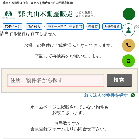
該当する物件は存在しません｜株式会社丸山不動産販売
TOPページ
物件検索
中古一戸建て・中古住宅
奈良市
近鉄奈良線
ご成約済
該当する物件は存在しません
お探しの物件はご成約済みとなっております。
下記にて再検索をお願いたします。
絞り込んで物件を探す
ホームページに掲載されていない物件も
多数ございます。
お手数ですが、
会員登録フォームよりお問合せ下さい。