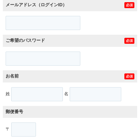
メールアドレス（ログインID）
必須
ご希望のパスワード
必須
お名前
必須
姓
名
郵便番号
〒