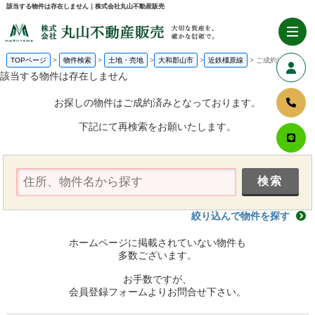
該当する物件は存在しません｜株式会社丸山不動産販売
TOPページ
物件検索
土地・売地
大和郡山市
近鉄橿原線
ご成約済み
該当する物件は存在しません
お探しの物件はご成約済みとなっております。
下記にて再検索をお願いたします。
絞り込んで物件を探す
ホームページに掲載されていない物件も
多数ございます。
お手数ですが、
会員登録フォームよりお問合せ下さい。