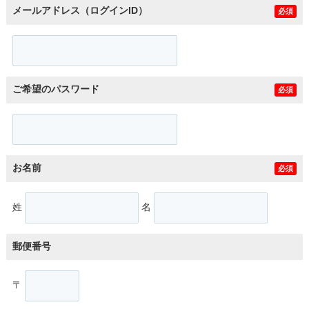
メールアドレス（ログインID）
必須
ご希望のパスワード
必須
お名前
必須
姓
名
郵便番号
〒