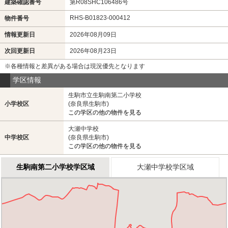
建築確認番号
第R08SHC106486号
RHS-B01823-000412
物件番号
情報更新日
2026年08月09日
次回更新日
2026年08月23日
※各種情報と差異がある場合は現況優先となります
学区情報
生駒市立生駒南第二小学校
小学校区
(奈良県生駒市)
この学区の他の物件を見る
大瀬中学校
中学校区
(奈良県生駒市)
この学区の他の物件を見る
生駒南第二小学校学区域
大瀬中学校学区域