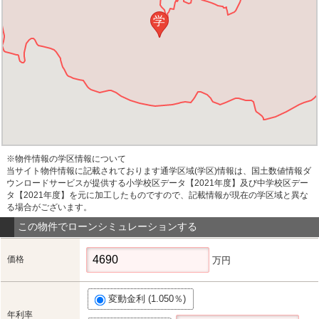
学
※物件情報の学区情報について
当サイト物件情報に記載されております通学区域(学区)情報は、国土数値情報ダ
ウンロードサービスが提供する小学校区データ【2021年度】及び中学校区デー
タ【2021年度】を元に加工したものですので、記載情報が現在の学区域と異な
る場合がございます。
この物件でローンシミュレーションする
価格
万円
変動金利 (1.050％)
年利率