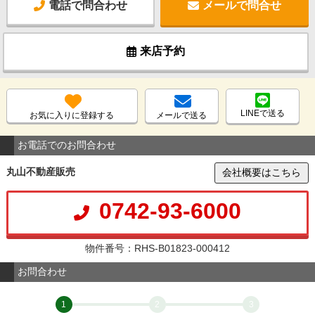
電話で問合わせ
メールで問合せ
来店予約
LINEで送る
お気に入りに登録する
メールで送る
お電話でのお問合わせ
丸山不動産販売
会社概要はこちら
0742-93-6000
物件番号：RHS-B01823-000412
お問合わせ
1
2
3