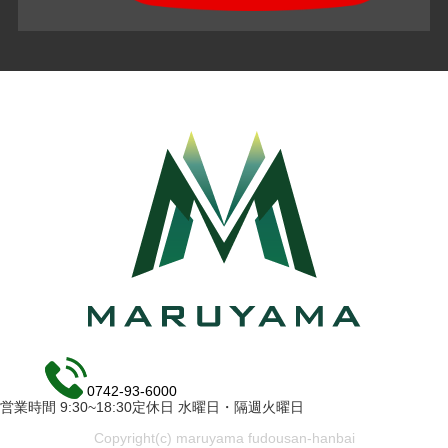
0742-93-6000
営業時間 9:30~18:30定休日 水曜日・隔週火曜日
Copyright(c) maruyama fudousan-hanbai