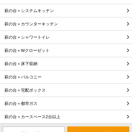
萩の台＋システムキッチン
萩の台＋カウンターキッチン
萩の台＋シャワートイレ
萩の台＋Wクローゼット
萩の台＋床下収納
萩の台＋バルコニー
萩の台＋宅配ボックス
萩の台＋都市ガス
萩の台＋カースペース2台以上