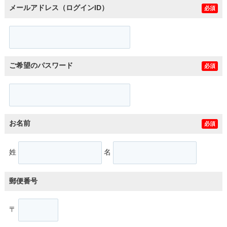
メールアドレス（ログインID）
必須
ご希望のパスワード
必須
お名前
必須
姓
名
郵便番号
〒