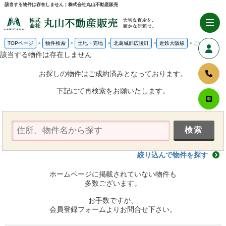
該当する物件は存在しません｜株式会社丸山不動産販売
TOPページ
物件検索
土地・売地
北葛城郡広陵町
近鉄大阪線
ご成約済み
該当する物件は存在しません
お探しの物件はご成約済みとなっております。
下記にて再検索をお願いたします。
絞り込んで物件を探す
ホームページに掲載されていない物件も
多数ございます。
お手数ですが、
会員登録フォームよりお問合せ下さい。