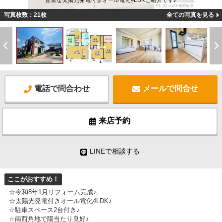
豊富な太陽光発電付きオール電化4LDKご紹介です♪
写真枚数：21枚
全ての写真を見る
電話で問合わせ
メールで問合せ
来店予約
LINEで相談する
ここがおすすめ！
☆令和8年1月リフォーム完成♪
☆太陽光発電付きオール電化4LDK♪
☆駐車スペース2台付き♪
☆南西角地で陽当たり良好♪