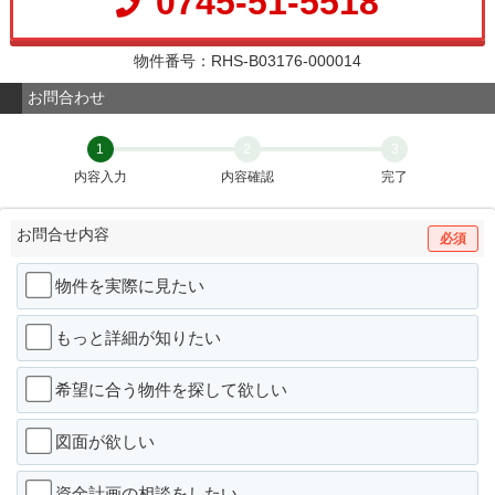
0745-51-5518
物件番号：RHS-B03176-000014
お問合わせ
1
2
3
内容入力
内容確認
完了
お問合せ内容
必須
物件を実際に見たい
もっと詳細が知りたい
希望に合う物件を探して欲しい
図面が欲しい
資金計画の相談をしたい