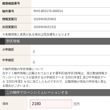
建築確認番号
RHS-B03176-000014
物件番号
情報更新日
2026年08月08日
次回更新日
2026年08月22日
※各種情報と差異がある場合は現況優先となります
学区情報
小学校区
()
中学校区
()
※物件情報の学区情報について
当サイト物件情報に記載されております通学区域(学区)情報は、国土数値情報ダ
ウンロードサービスが提供する小学校区データ【2021年度】及び中学校区デー
タ【2021年度】を元に加工したものですので、記載情報が現在の学区域と異な
る場合がございます。
この物件でローンシミュレーションする
価格
万円