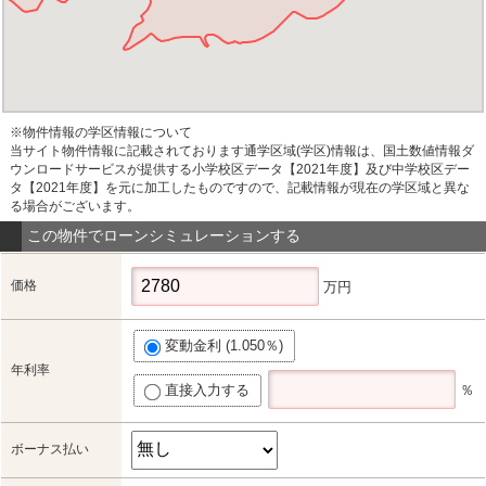
※物件情報の学区情報について
当サイト物件情報に記載されております通学区域(学区)情報は、国土数値情報ダ
ウンロードサービスが提供する小学校区データ【2021年度】及び中学校区デー
タ【2021年度】を元に加工したものですので、記載情報が現在の学区域と異な
る場合がございます。
この物件でローンシミュレーションする
価格
万円
変動金利 (1.050％)
年利率
直接入力する
％
ボーナス払い