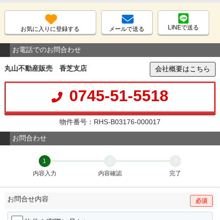
LINEで送る
お気に入りに登録する
メールで送る
お電話でのお問合わせ
丸山不動産販売 香芝支店
会社概要はこちら
0745-51-5518
物件番号：RHS-B03176-000017
お問合わせ
1
2
3
内容入力
内容確認
完了
お問合せ内容
必須