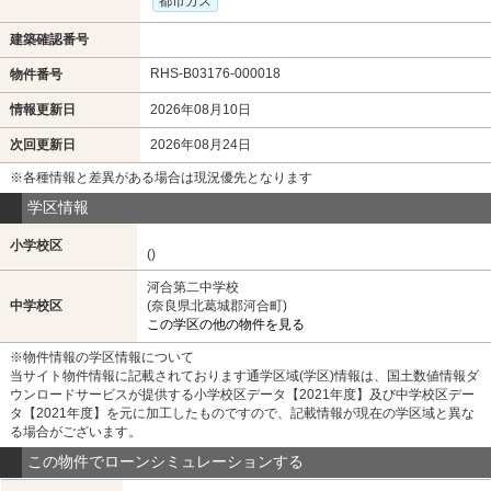
都市ガス
建築確認番号
RHS-B03176-000018
物件番号
情報更新日
2026年08月10日
次回更新日
2026年08月24日
※各種情報と差異がある場合は現況優先となります
学区情報
小学校区
()
河合第二中学校
中学校区
(奈良県北葛城郡河合町)
この学区の他の物件を見る
※物件情報の学区情報について
当サイト物件情報に記載されております通学区域(学区)情報は、国土数値情報ダ
ウンロードサービスが提供する小学校区データ【2021年度】及び中学校区デー
タ【2021年度】を元に加工したものですので、記載情報が現在の学区域と異な
る場合がございます。
この物件でローンシミュレーションする