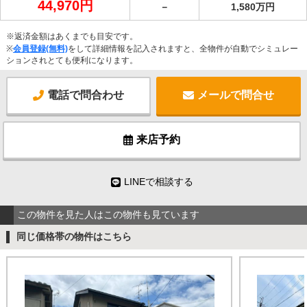
44,970円
－
1,580万円
※返済金額はあくまでも目安です。
※
会員登録(無料)
をして詳細情報を記入されますと、全物件が自動でシミュレー
ションされとても便利になります。
電話で問合わせ
メールで問合せ
来店予約
LINEで相談する
この物件を見た人はこの物件も見ています
同じ価格帯の物件はこちら