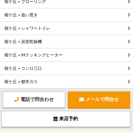
桜ケ丘＋フローリング
桜ケ丘＋追い焚き
桜ケ丘＋シャワートイレ
桜ケ丘＋浴室乾燥機
桜ケ丘＋IHクッキングヒーター
桜ケ丘＋コンロ三口
桜ケ丘＋都市ガス
電話で問合わせ
メールで問合せ
来店予約