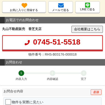
LINEで送る
お気に入りに登録する
メールで送る
お電話でのお問合わせ
丸山不動産販売 香芝支店
会社概要はこちら
0745-51-5518
物件番号：RHS-B03176-000018
お問合わせ
1
2
3
内容入力
内容確認
完了
お問合せ内容
必須
物件を実際に見たい