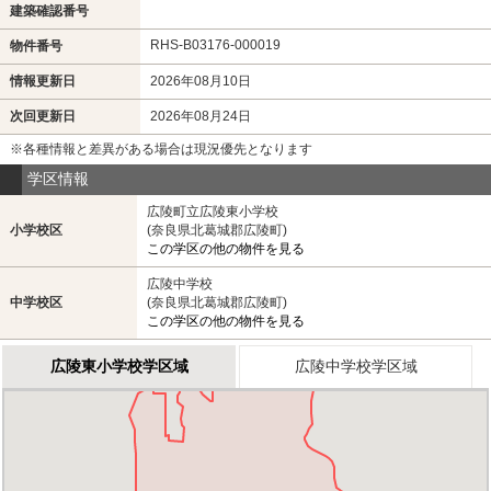
建築確認番号
RHS-B03176-000019
物件番号
情報更新日
2026年08月10日
次回更新日
2026年08月24日
※各種情報と差異がある場合は現況優先となります
学区情報
広陵町立広陵東小学校
小学校区
(奈良県北葛城郡広陵町)
この学区の他の物件を見る
広陵中学校
中学校区
(奈良県北葛城郡広陵町)
この学区の他の物件を見る
広陵東小学校学区域
広陵中学校学区域