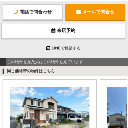
電話で問合わせ
メールで問合せ
来店予約
LINEで相談する
この物件を見た人はこの物件も見ています
同じ価格帯の物件はこちら