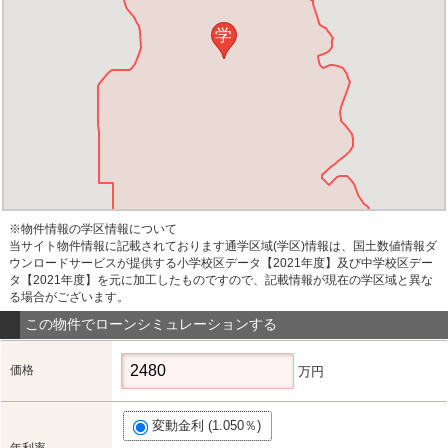
学
※物件情報の学区情報について
当サイト物件情報に記載されております通学区域(学区)情報は、国土数値情報ダ
ウンロードサービスが提供する小学校区データ【2021年度】及び中学校区デー
タ【2021年度】を元に加工したものですので、記載情報が現在の学区域と異な
る場合がございます。
この物件でローンシミュレーションする
価格
万円
変動金利 (1.050％)
年利率