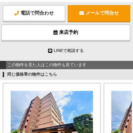
電話で問合わせ
メールで問合せ
来店予約
LINEで相談する
この物件を見た人はこの物件も見ています
同じ価格帯の物件はこちら