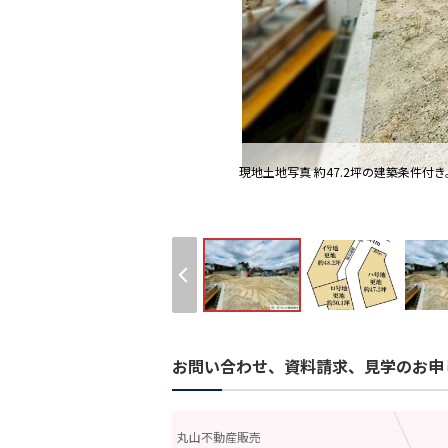
現地土地写真 約47.2坪の建築条件
お問い合わせ、資料請求、見学のお申
丸山不動産販売