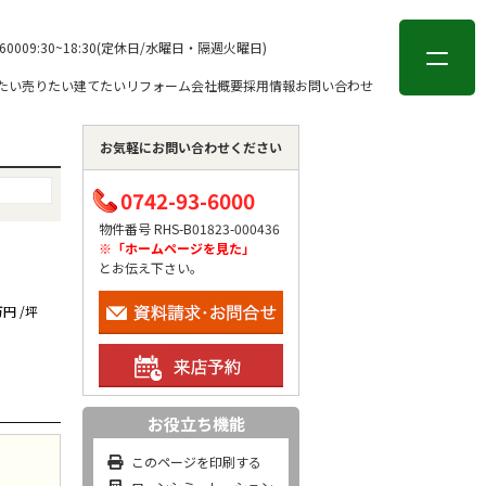
会員登録
ログイン
-6000
9:30~18:30(定休日/水曜日・隔週火曜日)
たい
売りたい
建てたい
リフォーム
会社概要
採用情報
お問い合わせ
お気軽にお問い合わせください
0742-93-6000
物件番号 RHS-B01823-000436
※「ホームページを見た」
とお伝え下さい。
万円 /坪
お役立ち機能
このページを印刷する