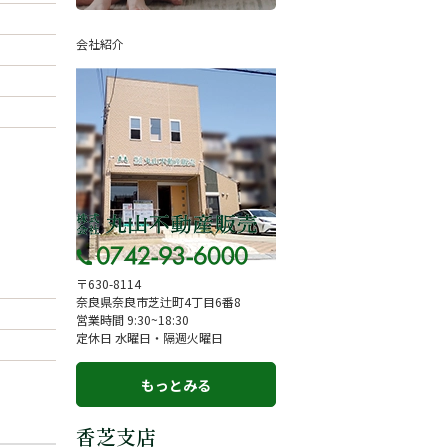
お客様の声
会社紹介
来店予約
よくある質問
サイトマップ
お問い合わせ
〒630-8114
奈良県奈良市芝辻町4丁目6番8
営業時間 9:30~18:30
定休日 水曜日・隔週火曜日
もっとみる
香芝支店