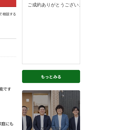
Eで相談する
もっとみる
能です
家庭にも
スタッフ紹介