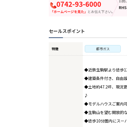
0742-93-6000
お問
RHS
「ホームページを見た」
とお伝え下さい。
セールスポイント
特徴
都市ガス
◆近鉄生駒駅より徒歩1
◆建築条件付き、自由
◆土地約47.2坪、現
♪
◆モデルハウスご案内
◆生駒山を望む開放的
◆徒歩10分圏内にス