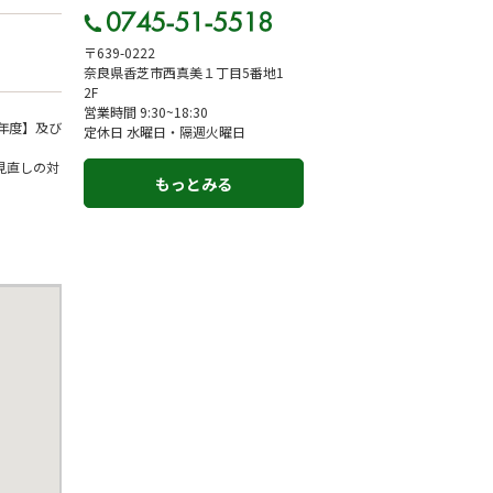
〒639-0222
奈良県香芝市西真美１丁目5番地1
2F
営業時間 9:30~18:30
年度】及び
定休日 水曜日・隔週火曜日
見直しの対
もっとみる