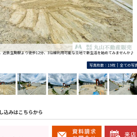
付き。近鉄生駒駅より徒歩12分、3沿線利用可能な立地で新生活を始めてみませんか♪
写真枚数：19枚
全ての写
し込みはこちらから