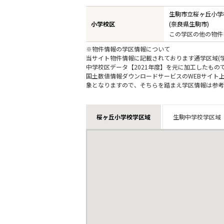
生駒市立桜ヶ丘小学
小学校区
(奈良県生駒市)
この学区の他の物件
※物件情報の学区情報について
当サイト物件情報に記載されております通学区域(学
中学校区データ【2021年度】を元に加工したも
国土数値情報ダウンロードサービスのWEBサイト
象となりますので、そちらを踏まえ学区情報は参考
桜ヶ丘小学校学区域
生駒中学校学区域