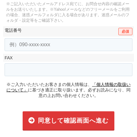
※ご記入いただいたメールアドレス宛てに、お問合せ内容の確認メー
ルをお送りいたします。
※Yahoo!メールなどのフリーメールをご利用
の場合、迷惑メールフォルダに入る場合があります。
迷惑メールのフ
ォルダ・設定等をご確認下さい。
電話番号
必須
FAX
※ご入力いただいたお客さまの個人情報は、
「個人情報の取扱い
について」
に基づき適正に取り扱います。必ずお読みになり、同
意の上お問い合わせください。
同意して確認画面へ進む