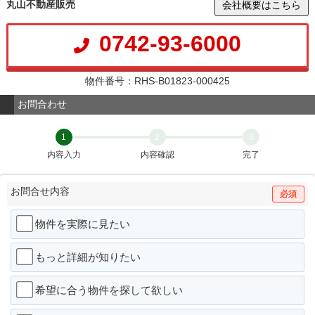
丸山不動産販売
会社概要はこちら
0742-93-6000
物件番号：RHS-B01823-000425
お問合わせ
1
2
3
内容入力
内容確認
完了
お問合せ内容
必須
物件を実際に見たい
もっと詳細が知りたい
希望に合う物件を探して欲しい