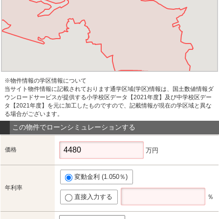
※物件情報の学区情報について
当サイト物件情報に記載されております通学区域(学区)情報は、国土数値情報ダ
ウンロードサービスが提供する小学校区データ【2021年度】及び中学校区デー
タ【2021年度】を元に加工したものですので、記載情報が現在の学区域と異な
る場合がございます。
この物件でローンシミュレーションする
価格
万円
変動金利 (1.050％)
年利率
直接入力する
％