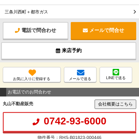
三条川西町＋都市ガス
電話で問合わせ
メールで問合せ
来店予約
LINEで送る
お気に入りに登録する
メールで送る
お電話でのお問合わせ
丸山不動産販売
会社概要はこちら
0742-93-6000
物件番号：RHS-B01823-000446