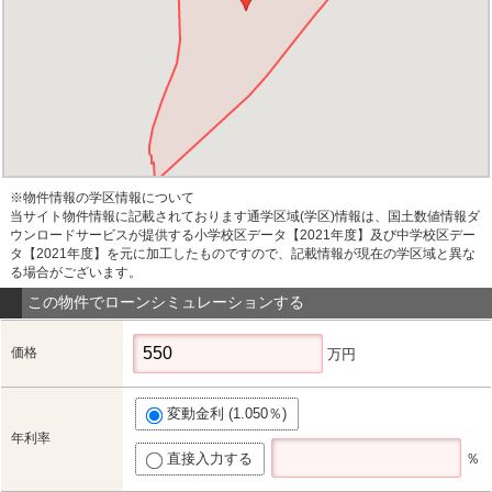
※物件情報の学区情報について
当サイト物件情報に記載されております通学区域(学区)情報は、国土数値情報ダ
ウンロードサービスが提供する小学校区データ【2021年度】及び中学校区デー
タ【2021年度】を元に加工したものですので、記載情報が現在の学区域と異な
る場合がございます。
この物件でローンシミュレーションする
価格
万円
変動金利 (1.050％)
年利率
直接入力する
％