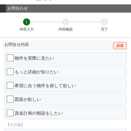
お問合わせ
1
2
3
内容入力
内容確認
完了
お問合せ内容
必須
物件を実際に見たい
もっと詳細が知りたい
希望に合う物件を探して欲しい
図面が欲しい
資金計画の相談をしたい
【その他】