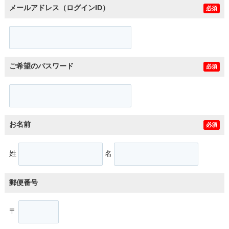
メールアドレス（ログインID）
必須
ご希望のパスワード
必須
お名前
必須
姓
名
郵便番号
〒