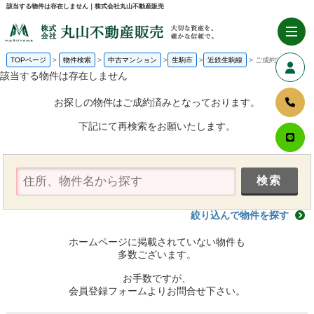
該当する物件は存在しません｜株式会社丸山不動産販売
TOPページ
物件検索
中古マンション
生駒市
近鉄生駒線
ご成約済み
該当する物件は存在しません
お探しの物件はご成約済みとなっております。
下記にて再検索をお願いたします。
絞り込んで物件を探す
ホームページに掲載されていない物件も
多数ございます。
お手数ですが、
会員登録フォームよりお問合せ下さい。