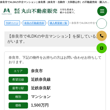
奈良市で4LDKの中古マンション | 奈良県（奈良市・生駒市・大和郡山市）の不動産売却・購入のことなら株式会社丸山不動産販売
TOPページ
奈良の不動産売却
購入希望者一覧
奈良市で4LDKの中古マンション
【奈良市で4LDKの中古マンション】を探している人
がいます。
奈良市、下記の物件をお持ちの方はお問い合わせお待ちして
おります。
奈良市
エリア
近鉄奈良線
希望沿線
近鉄奈良駅
最寄り駅
マンション
種別
1,500万円
価格