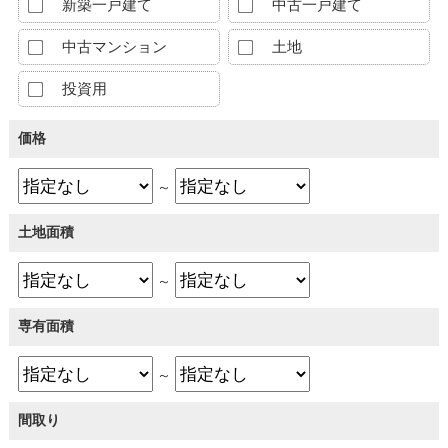
新築一戸建て
中古一戸建て
中古マンション
土地
投資用
価格
～
土地面積
～
専有面積
～
間取り