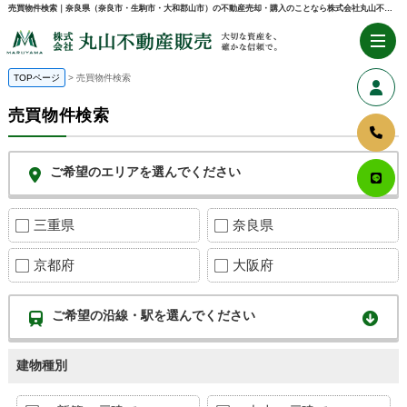
売買物件検索｜奈良県（奈良市・生駒市・大和郡山市）の不動産売却・購入のことなら株式会社丸山不動産販売
TOPページ
売買物件検索
売買物件検索
ご希望のエリアを選んでください
三重県
奈良県
京都府
大阪府
ご希望の沿線・駅を選んでください
建物種別