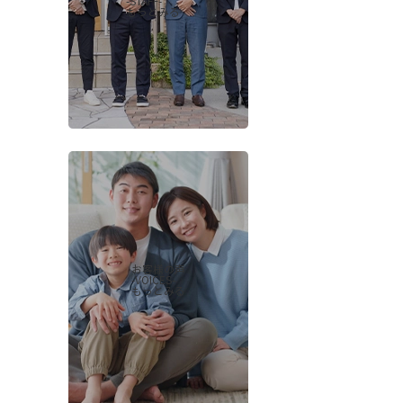
-STAFF-
もっとみる
お客様の声
-VOICES-
もっとみる
会社概要
当社について
香芝支店紹介ページ