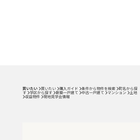
買いたい
買いたい
購入ガイド
条件から物件を検索
町名から探
す
学区から探す
新築一戸建て
中古一戸建て
マンション
土地
収益物件
現地見学会情報