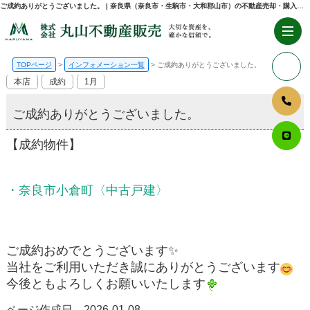
ご成約ありがとうございました。 | 奈良県（奈良市・生駒市・大和郡山市）の不動産売却・購入のことなら株式会社丸山不動産販売
TOPページ
インフォメーション一覧
ご成約ありがとうございました。
本店
成約
1月
ご成約ありがとうございました。
【成約物件】
・奈良市小倉町〈中古戸建〉
ご成約おめでとうございます✨
当社をご利用いただき誠にありがとうございます
今後ともよろしくお願いいたします
ページ作成日 2026-01-08