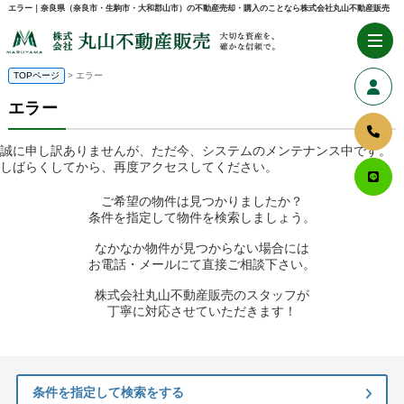
エラー｜奈良県（奈良市・生駒市・大和郡山市）の不動産売却・購入のことなら株式会社丸山不動産販売
TOPページ
> エラー
エラー
誠に申し訳ありませんが、ただ今、システムのメンテナンス中です。
しばらくしてから、再度アクセスしてください。
ご希望の物件は見つかりましたか？
条件を指定して物件を検索しましょう。
なかなか物件が見つからない場合には
お電話・メールにて直接ご相談下さい。
株式会社丸山不動産販売のスタッフが
丁寧に対応させていただきます！
条件を指定して検索をする