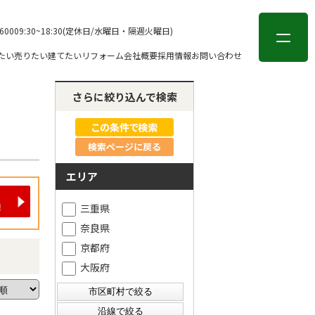
会員登録
ログイン
-6000
9:30~18:30(定休日/水曜日・隔週火曜日)
たい
売りたい
建てたい
リフォーム
会社概要
採用情報
お問い合わせ
さらに絞り込んで検索
検索ページに戻る
エリア
三重県
奈良県
京都府
大阪府