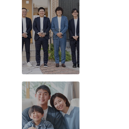
スタッフ紹介
-STAFF-
もっとみる
お客様の声
-VOICES-
もっとみる