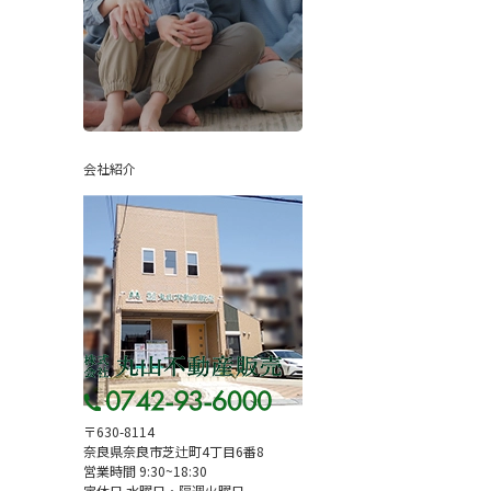
会社紹介
〒630-8114
奈良県奈良市芝辻町4丁目6番8
営業時間 9:30~18:30
定休日 水曜日・隔週火曜日