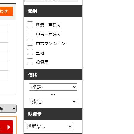
種別
新築一戸建て
中古一戸建て
中古マンション
土地
投資用
価格
～
駅徒歩