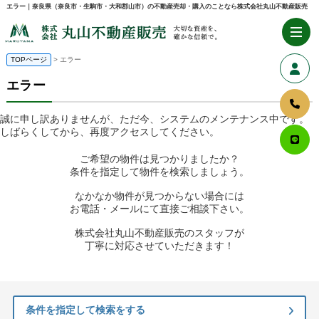
エラー｜奈良県（奈良市・生駒市・大和郡山市）の不動産売却・購入のことなら株式会社丸山不動産販売
TOPページ
> エラー
エラー
誠に申し訳ありませんが、ただ今、システムのメンテナンス中です。
しばらくしてから、再度アクセスしてください。
ご希望の物件は見つかりましたか？
条件を指定して物件を検索しましょう。
なかなか物件が見つからない場合には
お電話・メールにて直接ご相談下さい。
株式会社丸山不動産販売のスタッフが
丁寧に対応させていただきます！
条件を指定して検索をする