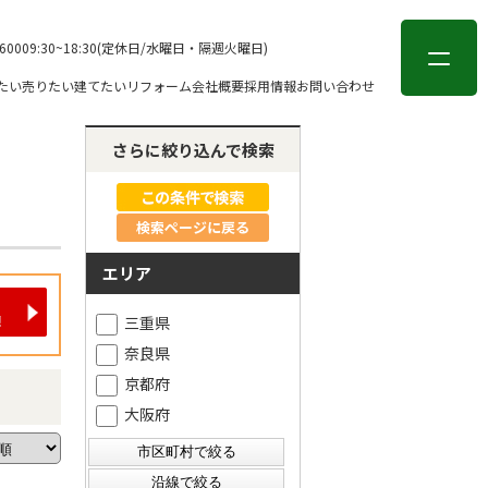
会員登録
ログイン
-6000
9:30~18:30(定休日/水曜日・隔週火曜日)
たい
売りたい
建てたい
リフォーム
会社概要
採用情報
お問い合わせ
さらに絞り込んで検索
検索ページに戻る
エリア
三重県
奈良県
京都府
大阪府