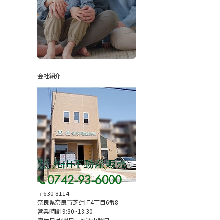
会社紹介
〒630-8114
奈良県奈良市芝辻町4丁目6番8
営業時間 9:30~18:30
定休日 水曜日・隔週火曜日