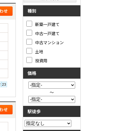
種別
新築一戸建て
中古一戸建て
中古マンション
土地
投資用
価格
～
駅徒歩