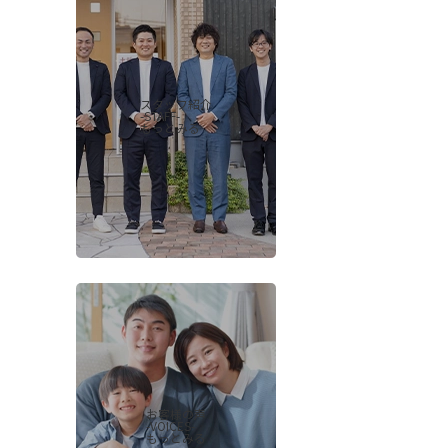
スタッフ紹介
-STAFF-
もっとみる
お客様の声
-VOICES-
もっとみる