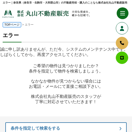
エラー｜奈良県（奈良市・生駒市・大和郡山市）の不動産売却・購入のことなら株式会社丸山不動産販売
TOPページ
> エラー
エラー
誠に申し訳ありませんが、ただ今、システムのメンテナンス中です。
しばらくしてから、再度アクセスしてください。
ご希望の物件は見つかりましたか？
条件を指定して物件を検索しましょう。
なかなか物件が見つからない場合には
お電話・メールにて直接ご相談下さい。
株式会社丸山不動産販売のスタッフが
丁寧に対応させていただきます！
条件を指定して検索をする