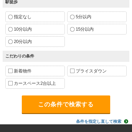
駅徒歩
指定なし
5分以内
10分以内
15分以内
20分以内
こだわりの条件
新着物件
プライスダウン
カースペース2台以上
条件を指定し直して検索