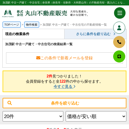
加茂駅 中古一戸建て・中古住宅｜奈良県（奈良市・生駒市・大和郡山市）の不動産売却・購入のことなら株式会社丸山不動産販売
TOPページ
物件検索
加茂駅 中古一戸建て・中古住宅の不動産情報一覧
現在の検索条件
さらに条件を絞り込む
加茂駅 中古一戸建て・中古住宅の検索結果一覧
この条件で新着メールを登録
2件
見つかりました！
会員登録をすると全
122
件の中から探せます。
今すぐ見る
条件を絞り込む