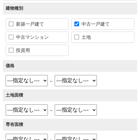
建物種別
新築一戸建て
中古一戸建て
中古マンション
土地
投資用
価格
～
土地面積
～
専有面積
～