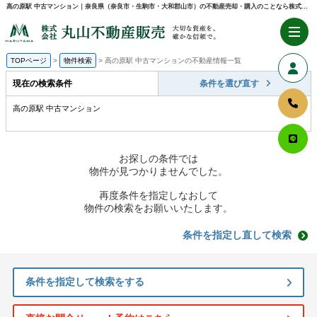
高の原駅 中古マンション｜奈良県（奈良市・生駒市・大和郡山市）の不動産売却・購入のことなら株式会社丸山不動産販売
TOPページ
物件検索
高の原駅 中古マンションの不動産情報一覧
現在の検索条件
条件を選び直す
高の原駅 中古マンション
お探しの条件では
物件が見つかりませんでした。
再度条件を指定しなおして
物件の検索をお願いいたします。
条件を指定し直して検索
条件を指定して検索をする