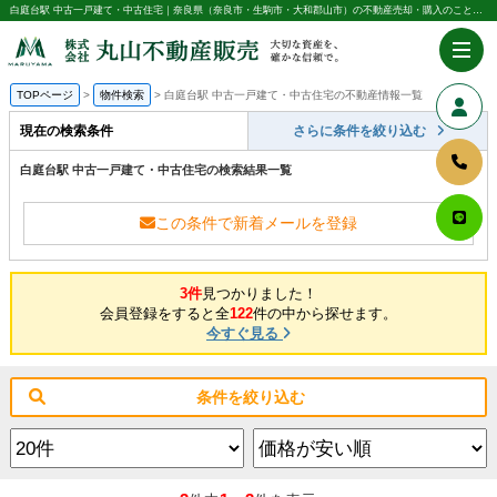
白庭台駅 中古一戸建て・中古住宅｜奈良県（奈良市・生駒市・大和郡山市）の不動産売却・購入のことなら株式会社丸山不動産販売
TOPページ
物件検索
白庭台駅 中古一戸建て・中古住宅の不動産情報一覧
現在の検索条件
さらに条件を絞り込む
白庭台駅 中古一戸建て・中古住宅の検索結果一覧
この条件で新着メールを登録
3件
見つかりました！
会員登録をすると全
122
件の中から探せます。
今すぐ見る
条件を絞り込む