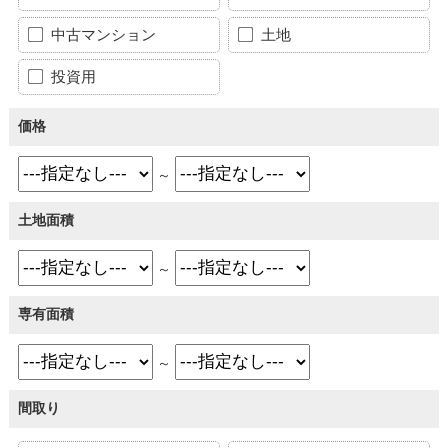
中古マンション
土地
投資用
価格
～
土地面積
～
専有面積
～
間取り