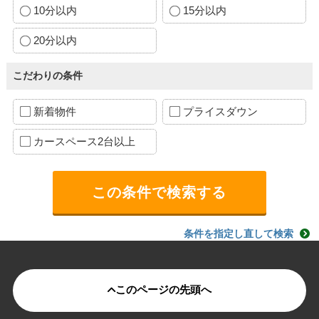
10分以内
15分以内
20分以内
こだわりの条件
新着物件
プライスダウン
カースペース2台以上
条件を指定し直して検索
このページの先頭へ