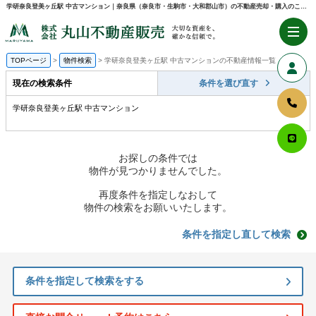
学研奈良登美ヶ丘駅 中古マンション｜奈良県（奈良市・生駒市・大和郡山市）の不動産売却・購入のことなら株式会社丸山不動産販売
TOPページ
物件検索
学研奈良登美ヶ丘駅 中古マンションの不動産情報一覧
現在の検索条件
条件を選び直す
学研奈良登美ヶ丘駅 中古マンション
お探しの条件では
物件が見つかりませんでした。
再度条件を指定しなおして
物件の検索をお願いいたします。
条件を指定し直して検索
条件を指定して検索をする