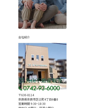
会社紹介
〒630-8114
奈良県奈良市芝辻町4丁目6番8
営業時間 9:30~18:30
定休日 水曜日・隔週火曜日