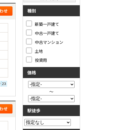
種別
新築一戸建て
中古一戸建て
中古マンション
土地
投資用
価格
～
駅徒歩