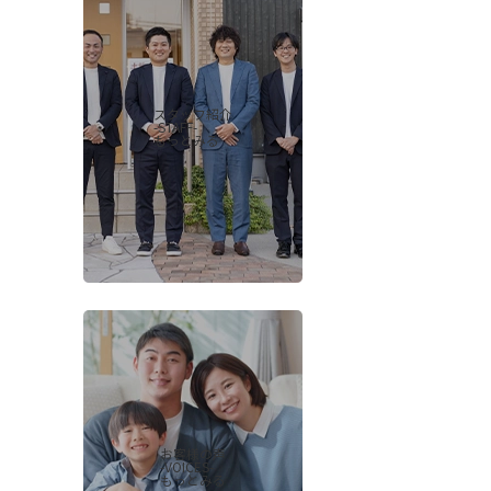
スタッフ紹介
-STAFF-
もっとみる
お客様の声
-VOICES-
もっとみる