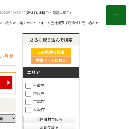
会員登録
ログイン
-6000
9:30~18:30(定休日/水曜日・隔週火曜日)
たい
売りたい
建てたい
リフォーム
会社概要
採用情報
お問い合わせ
さらに絞り込んで検索
検索ページに戻る
エリア
三重県
奈良県
京都府
大阪府