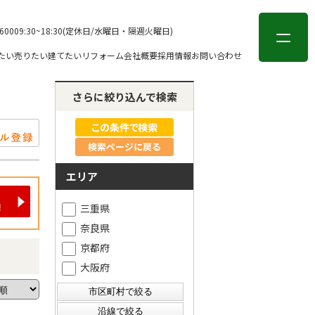
会員登録
ログイン
-6000
9:30~18:30(定休日/水曜日・隔週火曜日)
たい
売りたい
建てたい
リフォーム
会社概要
採用情報
お問い合わせ
さらに絞り込んで検索
検索ページに戻る
エリア
三重県
奈良県
京都府
大阪府