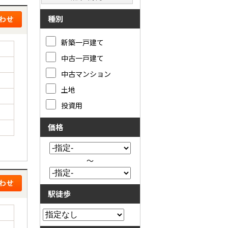
種別
新築一戸建て
中古一戸建て
中古マンション
土地
投資用
価格
～
駅徒歩