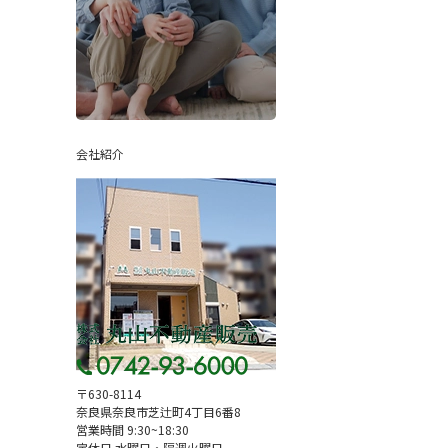
会社紹介
〒630-8114
奈良県奈良市芝辻町4丁目6番8
営業時間 9:30~18:30
定休日 水曜日・隔週火曜日