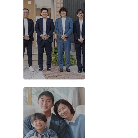
スタッフ紹介
-STAFF-
もっとみる
お客様の声
-VOICES-
もっとみる