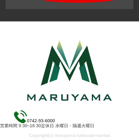
0742-93-6000
営業時間 9:30~18:30定休日 水曜日・隔週火曜日
Copyright(c) maruyama fudousan-hanbai