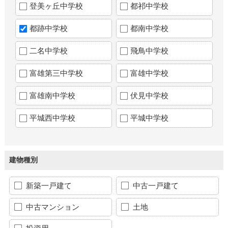
登美ヶ丘中学校
都祁中学校
都跡中学校
都南中学校
二名中学校
飛鳥中学校
富雄第三中学校
富雄中学校
富雄南中学校
伏見中学校
平城西中学校
平城中学校
建物種別
新築一戸建て
中古一戸建て
中古マンション
土地