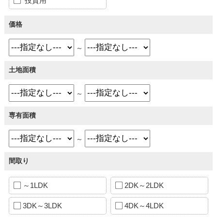
投資用
価格
～
土地面積
～
専有面積
～
間取り
～1LDK
2DK～2LDK
3DK～3LDK
4DK～4LDK