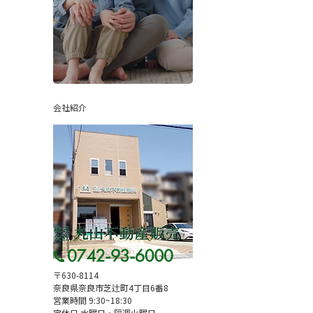
会社紹介
〒630-8114
奈良県奈良市芝辻町4丁目6番8
営業時間 9:30~18:30
定休日 水曜日・隔週火曜日