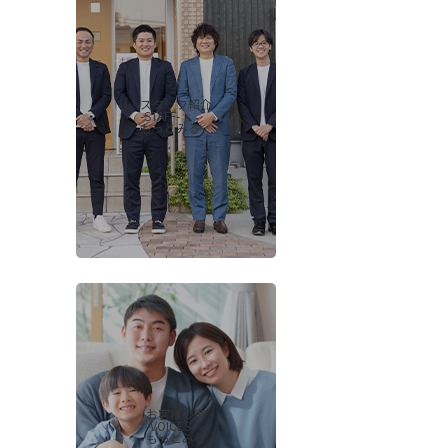
スタッフ紹介
-STAFF-
もっとみる
お客様の声
-VOICES-
もっとみる