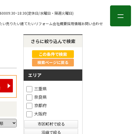
会員登録
ログイン
-6000
9:30~18:30(定休日/水曜日・隔週火曜日)
たい
売りたい
建てたい
リフォーム
会社概要
採用情報
お問い合わせ
さらに絞り込んで検索
検索ページに戻る
エリア
三重県
奈良県
京都府
大阪府