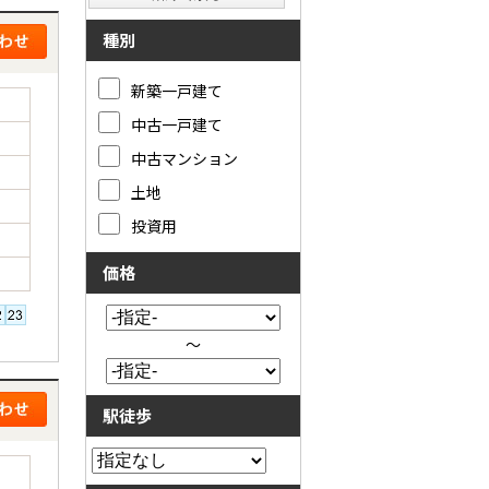
種別
新築一戸建て
中古一戸建て
中古マンション
土地
投資用
価格
～
駅徒歩