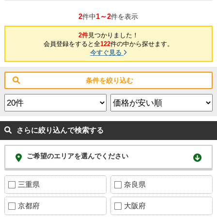
2
1～2
件中
件を表示
2件
見つかりました！
会員登録をすると全
122
件の中から探せます。
今すぐ見る
条件を絞り込む
さらに絞り込んで検索する
ご希望のエリアを選んでください
三重県
奈良県
京都府
大阪府