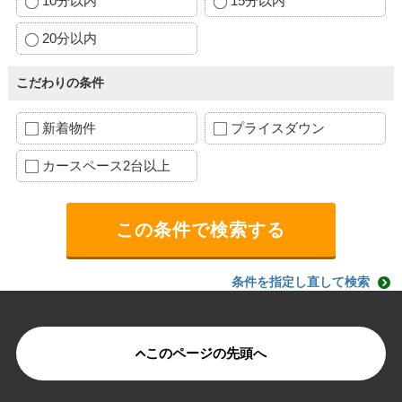
10分以内
15分以内
20分以内
こだわりの条件
新着物件
プライスダウン
カースペース2台以上
条件を指定し直して検索
このページの先頭へ