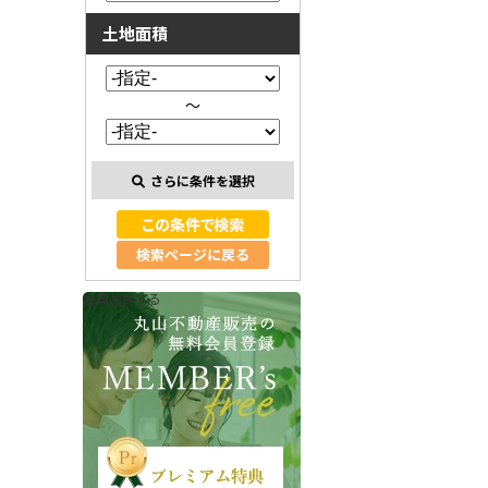
土地面積
～
さらに条件を選択
検索ページに戻る
会員登録する