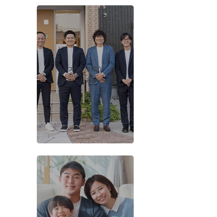
スタッフ紹介
-STAFF-
もっとみる