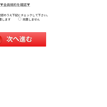
▼会員規約を確認▼
確認のうえ下記にチェックして下さい。
意します
同意しません