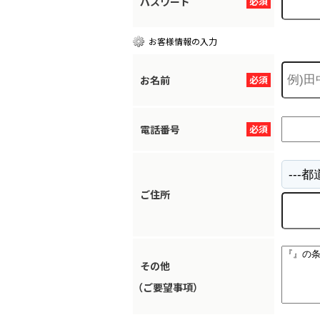
パスワード
必須
お客様情報の入力
お名前
必須
電話番号
必須
ご住所
その他
（ご要望事項）