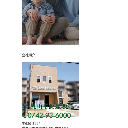
お客様の声
-VOICES-
もっとみる
会社紹介
〒630-8114