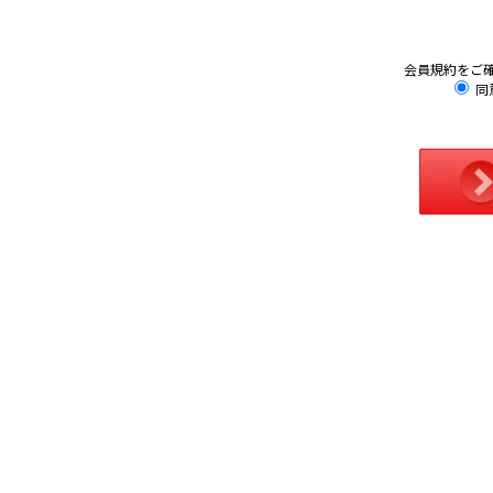
会員規約をご
同