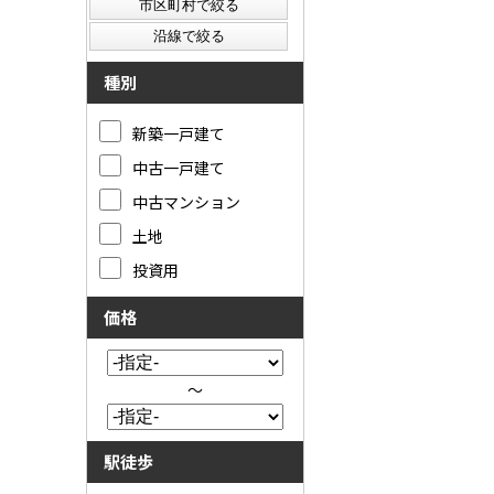
種別
新築一戸建て
中古一戸建て
中古マンション
土地
投資用
価格
～
駅徒歩