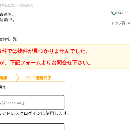
株式会社丸山不動産販売
0742-93
トップ
買い
産情報一覧
条件では物件が見つかりませんでした。
が、下記フォームよりお問合せ下さい。
発行
ルアドレスはログインに使用します。