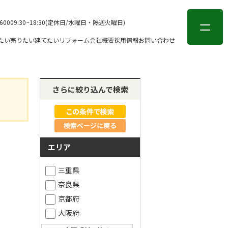
会員登録
ログイン
-6000
9:30~18:30(定休日/水曜日・隔週火曜日)
たい
売りたい
建てたい
リフォーム
会社概要
採用情報
お問い合わせ
さらに絞り込んで検索
検索ページに戻る
エリア
三重県
奈良県
京都府
大阪府