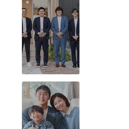
スタッフ紹介
-STAFF-
もっとみる
お客様の声
-VOICES-
もっとみる