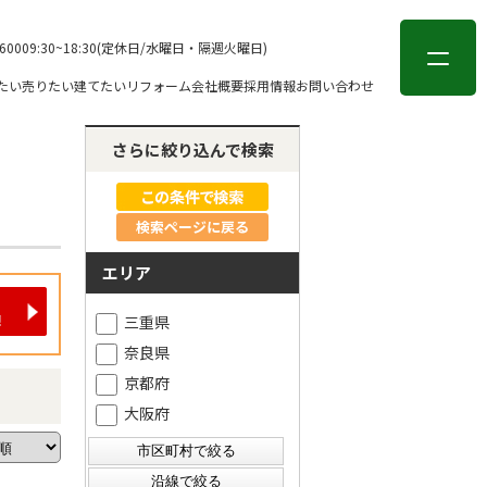
会員登録
ログイン
-6000
9:30~18:30(定休日/水曜日・隔週火曜日)
たい
売りたい
建てたい
リフォーム
会社概要
採用情報
お問い合わせ
さらに絞り込んで検索
検索ページに戻る
エリア
三重県
奈良県
京都府
大阪府