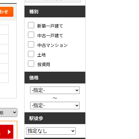
種別
新築一戸建て
中古一戸建て
中古マンション
土地
投資用
価格
～
駅徒歩