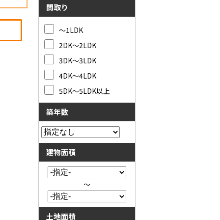
間取り
～1LDK
2DK～2LDK
3DK～3LDK
4DK～4LDK
5DK～5LDK以上
築年数
建物面積
～
土地面積