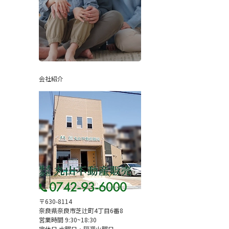
会社紹介
〒630-8114
奈良県奈良市芝辻町4丁目6番8
営業時間 9:30~18:30
定休日 水曜日・隔週火曜日