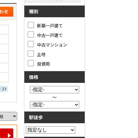
種別
新築一戸建て
中古一戸建て
中古マンション
土地
投資用
価格
～
駅徒歩