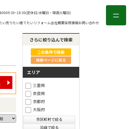
会員登録
ログイン
-6000
9:30~18:30(定休日/水曜日・隔週火曜日)
たい
売りたい
建てたい
リフォーム
会社概要
採用情報
お問い合わせ
さらに絞り込んで検索
検索ページに戻る
エリア
三重県
奈良県
京都府
大阪府