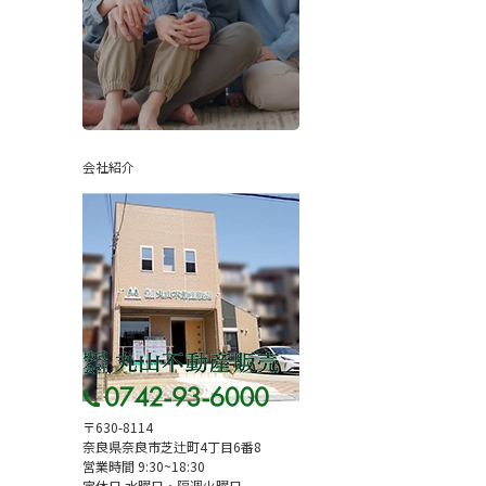
会社紹介
〒630-8114
奈良県奈良市芝辻町4丁目6番8
営業時間 9:30~18:30
定休日 水曜日・隔週火曜日