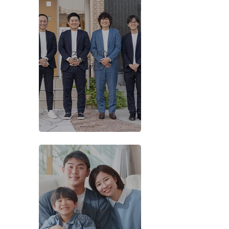
スタッフ紹介
-STAFF-
もっとみる
お客様の声
-VOICES-
もっとみる