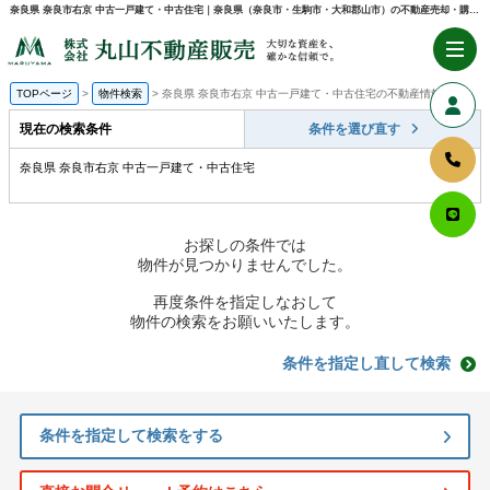
奈良県 奈良市右京 中古一戸建て・中古住宅｜奈良県（奈良市・生駒市・大和郡山市）の不動産売却・購入のことなら株式会社丸山不動産販売
TOPページ
物件検索
奈良県 奈良市右京 中古一戸建て・中古住宅の不動産情報一覧
現在の検索条件
条件を選び直す
奈良県 奈良市右京 中古一戸建て・中古住宅
お探しの条件では
物件が見つかりませんでした。
再度条件を指定しなおして
物件の検索をお願いいたします。
条件を指定し直して検索
条件を指定して検索をする