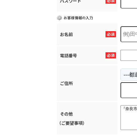
パスワード
必須
お客様情報の入力
お名前
必須
電話番号
必須
ご住所
その他
（ご要望事項）