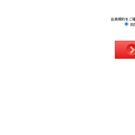
会員規約をご
同