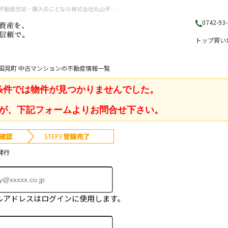
奈良県 奈良市西大寺国見町 中古マンション｜奈良県（奈良市・生駒市・大和郡山市）の不動産売却・購入のことなら株式会社丸山不動産販売
0742-93
トップ
買い
国見町 中古マンションの不動産情報一覧
条件では物件が見つかりませんでした。
が、下記フォームよりお問合せ下さい。
発行
ルアドレスはログインに使用します。