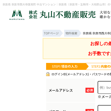
TOPページ
物件検索
奈良県 奈良市西大寺
お探しの
お手数です
ログインID(メールアドレス)・パスワードの
メールアドレス
必須
※メー