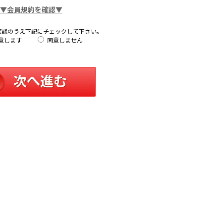
▼会員規約を確認▼
確認のうえ下記にチェックして下さい。
意します
同意しません