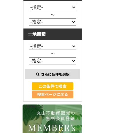
～
土地面積
～
さらに条件を選択
検索ページに戻る
会員登録する