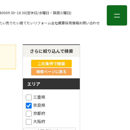
会員登録
ログイン
-6000
9:30~18:30(定休日/水曜日・隔週火曜日)
たい
売りたい
建てたい
リフォーム
会社概要
採用情報
お問い合わせ
さらに絞り込んで検索
検索ページに戻る
エリア
三重県
奈良県
京都府
大阪府