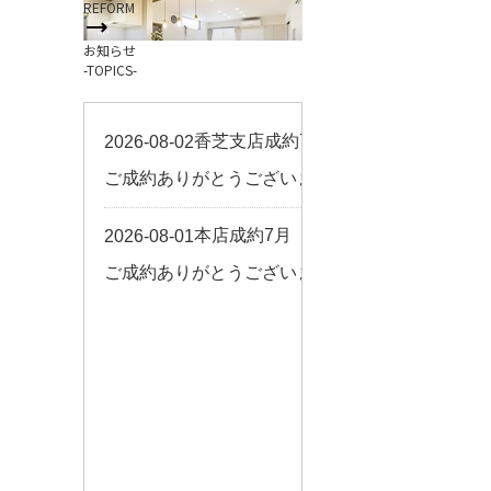
REFORM
お客様の声
お知らせ
来店予約
-TOPICS-
よくある質問
サイトマップ
お問い合わせ