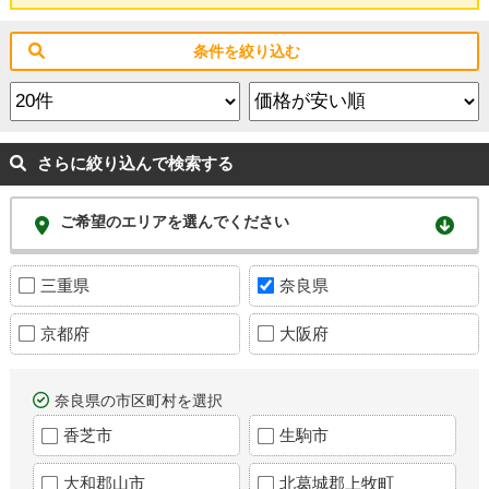
条件を絞り込む
さらに絞り込んで検索する
ご希望のエリアを選んでください
三重県
奈良県
京都府
大阪府
奈良県の市区町村を選択
香芝市
生駒市
大和郡山市
北葛城郡上牧町