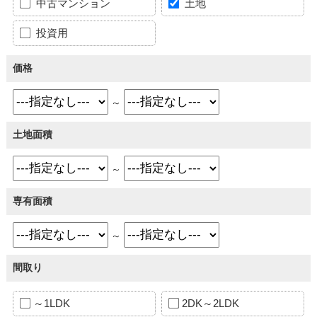
中古マンション
土地
投資用
価格
～
土地面積
～
専有面積
～
間取り
～1LDK
2DK～2LDK