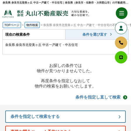
奈良県 奈良市北登美ヶ丘 中古一戸建て・中古住宅｜奈良県（奈良市・生駒市・大和郡山市）の不動産売却・購入のことなら株式会社丸山不動産販売
TOPページ
物件検索
奈良県 奈良市北登美ヶ丘 中古一戸建て・中古住宅の不動産情報一
現在の検索条件
条件を選び直す
奈良県 奈良市北登美ヶ丘 中古一戸建て・中古住宅
お探しの条件では
物件が見つかりませんでした。
再度条件を指定しなおして
物件の検索をお願いいたします。
条件を指定し直して検索
条件を指定して検索をする