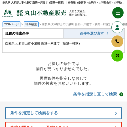
奈良県 大和郡山市小泉町 新築一戸建て（新築一軒家）｜奈良県（奈良市・生駒市・大和郡山市）の不動産売却・購入のことなら株式会社丸山不動産販売
TOPページ
物件検索
奈良県 大和郡山市小泉町 新築一戸建て（新築一軒家）の不動産情
現在の検索条件
条件を選び直す
奈良県 大和郡山市小泉町 新築一戸建て（新築一軒家）
お探しの条件では
物件が見つかりませんでした。
再度条件を指定しなおして
物件の検索をお願いいたします。
条件を指定し直して検索
条件を指定して検索をする