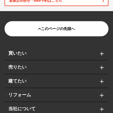
直接お問合せ・web予約はこちら
このページの先頭へ
買いたい
売りたい
建てたい
リフォーム
当社について