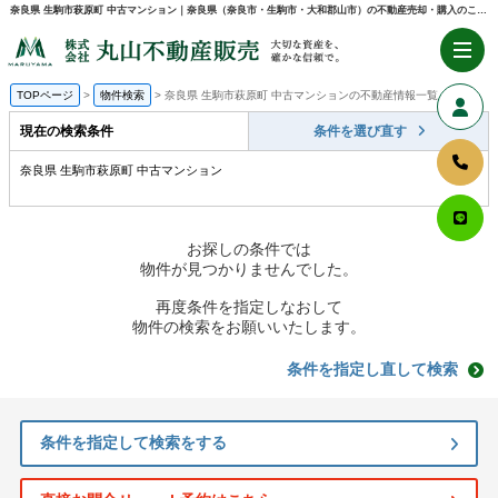
奈良県 生駒市萩原町 中古マンション｜奈良県（奈良市・生駒市・大和郡山市）の不動産売却・購入のことなら株式会社丸山不動産販売
TOPページ
物件検索
奈良県 生駒市萩原町 中古マンションの不動産情報一覧
現在の検索条件
条件を選び直す
奈良県 生駒市萩原町 中古マンション
お探しの条件では
物件が見つかりませんでした。
再度条件を指定しなおして
物件の検索をお願いいたします。
条件を指定し直して検索
条件を指定して検索をする