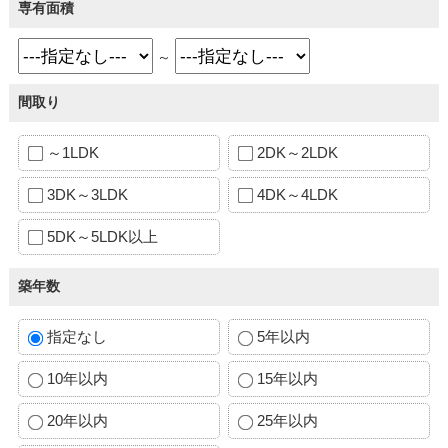
専有面積
～
間取り
～1LDK
2DK～2LDK
3DK～3LDK
4DK～4LDK
5DK～5LDK以上
築年数
指定なし
5年以内
10年以内
15年以内
20年以内
25年以内