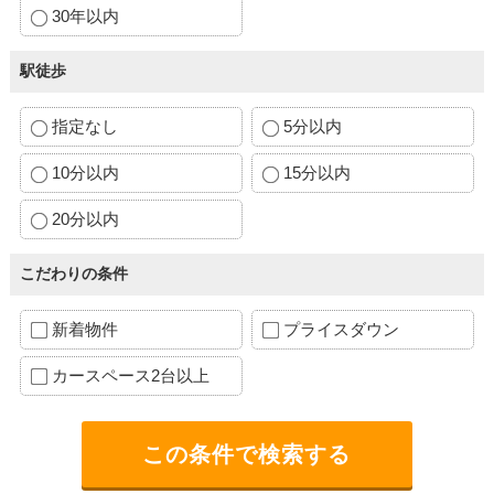
30年以内
駅徒歩
指定なし
5分以内
10分以内
15分以内
20分以内
こだわりの条件
新着物件
プライスダウン
カースペース2台以上