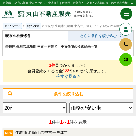
奈良県 生駒市北新町 中古一戸建て・中古住宅｜奈良県（奈良市・生駒市・大和郡山市）の不動産売却・購入のことなら株式会社丸山不動産販売
TOPページ
物件検索
奈良県 生駒市北新町 中古一戸建て・中古住宅の不動産情報一覧
現在の検索条件
さらに条件を絞り込む
奈良県 生駒市北新町 中古一戸建て・中古住宅の検索結果一覧
1件
見つかりました！
会員登録をすると全
122
件の中から探せます。
今すぐ見る
条件を絞り込む
1
1～1
件中
件を表示
生駒市北新町 の中古一戸建て
NEW