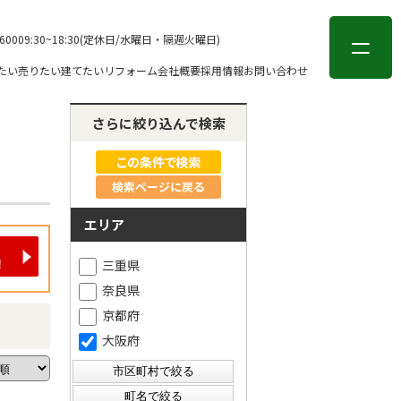
会員登録
ログイン
-6000
9:30~18:30(定休日/水曜日・隔週火曜日)
たい
売りたい
建てたい
リフォーム
会社概要
採用情報
お問い合わせ
さらに絞り込んで検索
検索ページに戻る
エリア
三重県
奈良県
京都府
大阪府