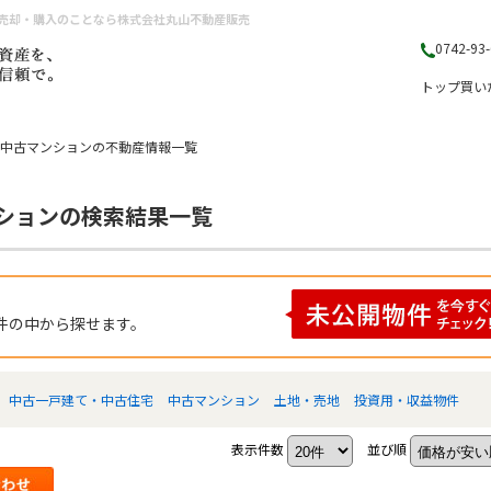
産売却・購入のことなら株式会社丸山不動産販売
0742-93
トップ
買い
 中古マンションの不動産情報一覧
ンションの検索結果一覧
件の中から探せます。
中古一戸建て・中古住宅
中古マンション
土地・売地
投資用・収益物件
表示件数
並び順