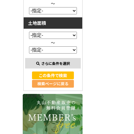
～
土地面積
～
さらに条件を選択
検索ページに戻る
会員登録する