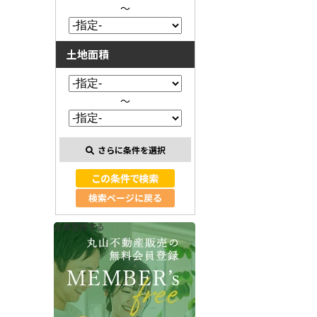
～
土地面積
～
さらに条件を選択
検索ページに戻る
会員登録する