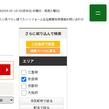
会員登録
ログイン
-6000
9:30~18:30(定休日/水曜日・隔週火曜日)
たい
売りたい
建てたい
リフォーム
会社概要
採用情報
お問い合わせ
さらに絞り込んで検索
検索ページに戻る
エリア
三重県
奈良県
京都府
大阪府