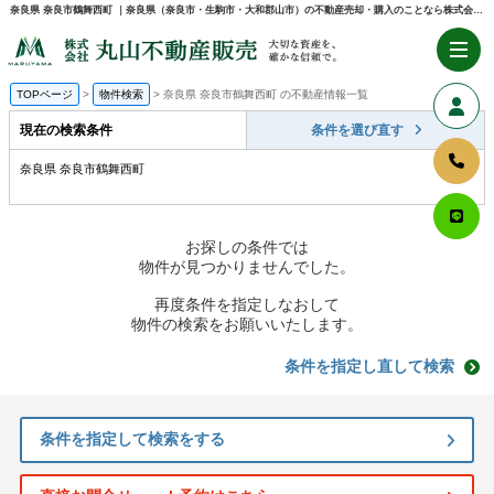
奈良県 奈良市鶴舞西町 ｜奈良県（奈良市・生駒市・大和郡山市）の不動産売却・購入のことなら株式会社丸山不動産販売
TOPページ
物件検索
奈良県 奈良市鶴舞西町 の不動産情報一覧
現在の検索条件
条件を選び直す
奈良県 奈良市鶴舞西町
お探しの条件では
物件が見つかりませんでした。
再度条件を指定しなおして
物件の検索をお願いいたします。
条件を指定し直して検索
条件を指定して検索をする