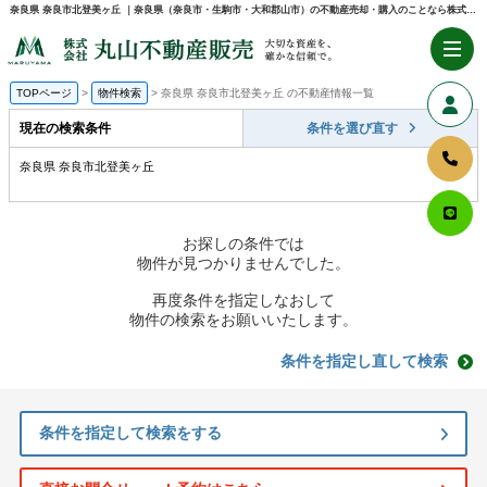
奈良県 奈良市北登美ヶ丘 ｜奈良県（奈良市・生駒市・大和郡山市）の不動産売却・購入のことなら株式会社丸山不動産販売
TOPページ
物件検索
奈良県 奈良市北登美ヶ丘 の不動産情報一覧
現在の検索条件
条件を選び直す
奈良県 奈良市北登美ヶ丘
お探しの条件では
物件が見つかりませんでした。
再度条件を指定しなおして
物件の検索をお願いいたします。
条件を指定し直して検索
条件を指定して検索をする